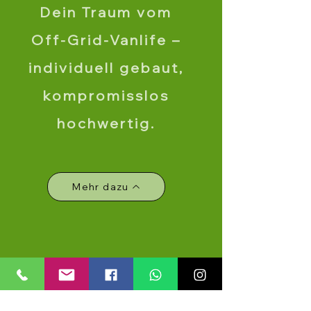
Dein Traum vom
Off‑Grid‑Vanlife –
individuell gebaut,
kompromisslos
hochwertig.
Mehr dazu
Wichtige
Hinweise für