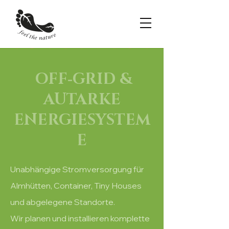
OFF‑GRID &
AUTARKE
ENERGIESYSTEM
E
Unabhängige Stromversorgung für
Almhütten, Container, Tiny Houses
und abgelegene Standorte.
Wir planen und installieren komplette