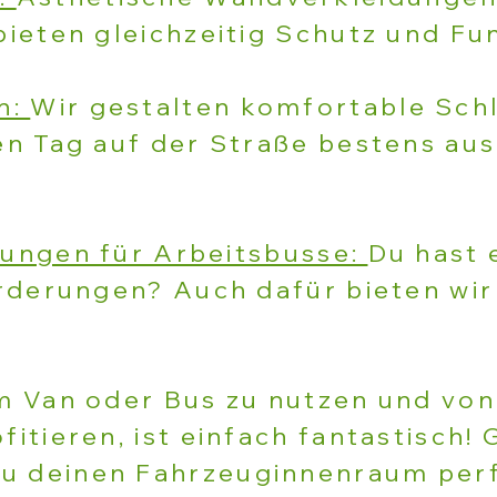
ieten gleichzeitig Schutz und Fun
n:
Wir gestalten komfortable Sch
n Tag auf der Straße bestens aus
htungen für Arbeitsbusse:
Du hast 
orderungen? Auch dafür bieten wi
 Van oder Bus zu nutzen und von 
itieren, ist einfach fantastisch
u deinen Fahrzeuginnenraum perf