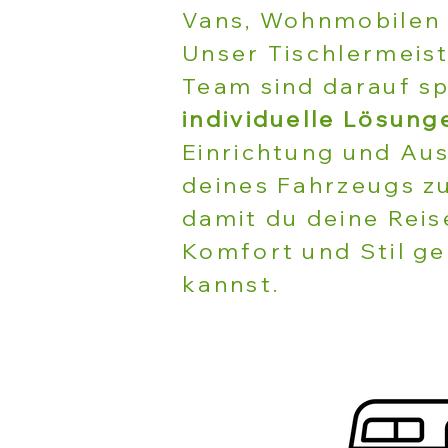
Vans, Wohnmobilen 
Unser Tischlermeis
Team sind darauf spe
individuelle Lösun
Einrichtung und Au
deines Fahrzeugs zu
damit du deine Reis
Komfort und Stil g
kannst.