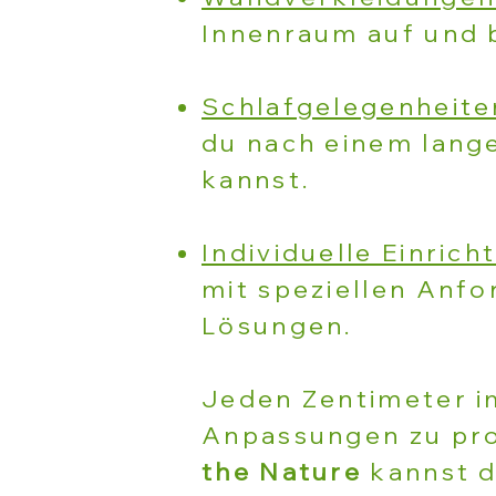
Innenraum auf und b
Schlafgelegenheite
du nach einem lange
kannst.
Individuelle Einric
mit speziellen Anf
Lösungen.
Jeden Zentimeter im
Anpassungen zu prof
the Nature
kannst d