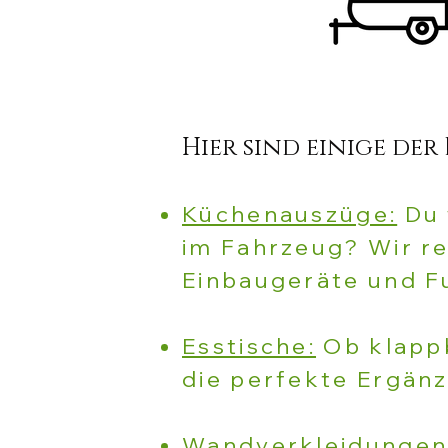
Hier sind einige der 
Küchenauszüge:
Du 
im Fahrzeug? Wir re
Einbaugeräte und F
Esstische:
Ob klappba
die perfekte Ergän
Wandverkleidungen