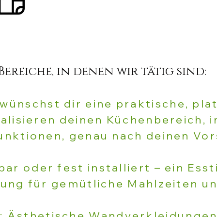
Bereiche, in denen wir tätig sind:
wünschst dir eine praktische, pl
alisieren deinen Küchenbereich, in
unktionen, genau nach deinen Vor
r oder fest installiert – ein Esst
zung für gemütliche Mahlzeiten u
:
Ästhetische Wandverkleidungen