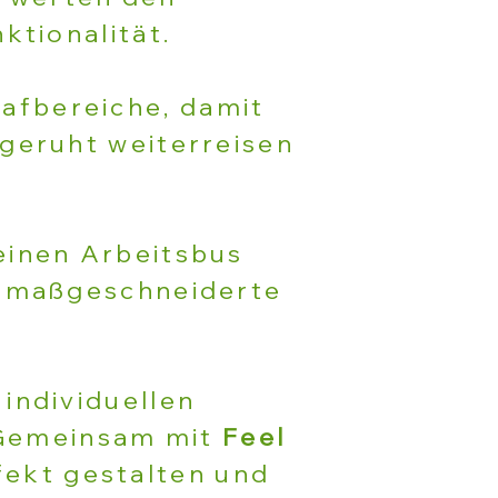
ktionalität.
lafbereiche, damit
geruht weiterreisen
einen Arbeitsbus
r maßgeschneiderte
individuellen
! Gemeinsam mit
Feel
ekt gestalten und