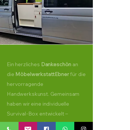
Ein herzliches
Dankeschön
an
die
MöbelwerkstattEbner
für die
hervorragende
Handwerkskunst. Gemeinsam
haben wir eine individuelle
Survival-Box entwickelt –
ausgestattet mit