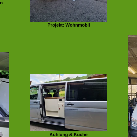
en
Projekt: Wohnmobil
Kühlung & Küche