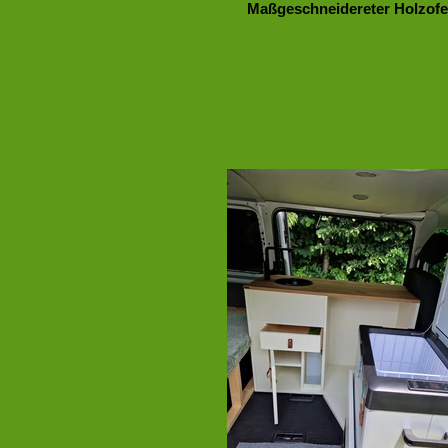
Maßgeschneidereter Holzof